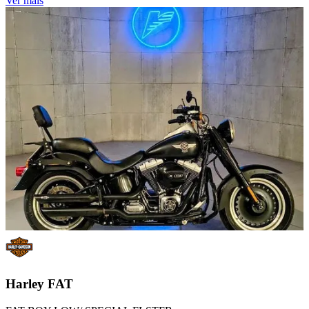
Ver mais
Harley
FAT