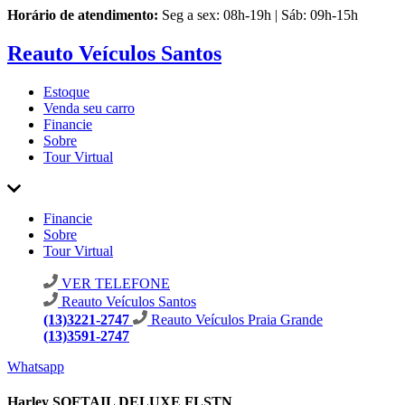
Horário de atendimento:
Seg a sex: 08h-19h | Sáb: 09h-15h
Reauto Veículos Santos
Estoque
Venda seu carro
Financie
Sobre
Tour Virtual
Financie
Sobre
Tour Virtual
VER TELEFONE
Reauto Veículos Santos
(13)3221-2747
Reauto Veículos Praia Grande
(13)3591-2747
Whatsapp
Harley SOFTAIL DELUXE FLSTN