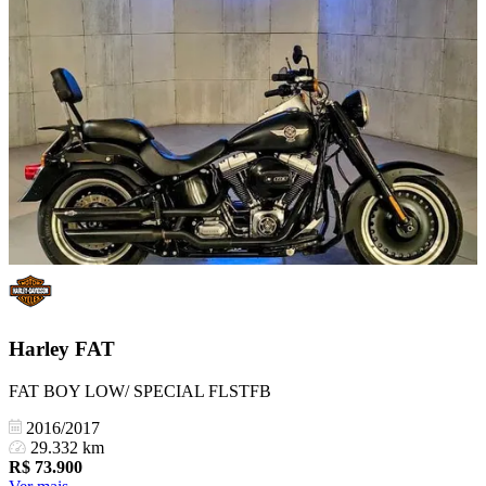
Harley
FAT
FAT BOY LOW/ SPECIAL FLSTFB
2016/2017
29.332 km
R$
73.900