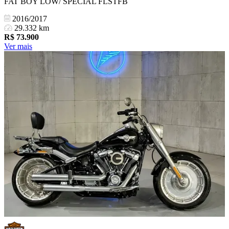
FAT BOY LOW/ SPECIAL FLSTFB
2016/2017
29.332 km
R$
73.900
Ver mais