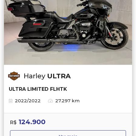
Harley
ULTRA
ULTRA LIMITED FLHTK
2022/2022
27.297 km
124.900
R$
Ver mais