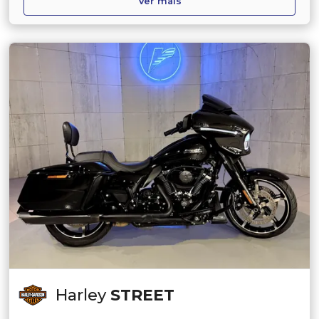
Harley
STREET
STREET GLIDE FLHX