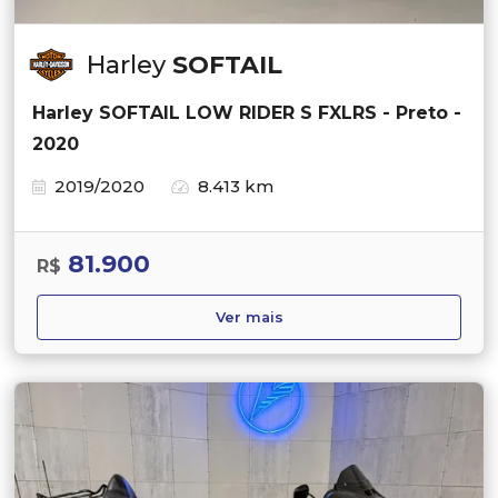
Harley
SOFTAIL
Harley SOFTAIL LOW RIDER S FXLRS - Preto -
2020
2019/2020
8.413 km
81.900
R$
Ver mais