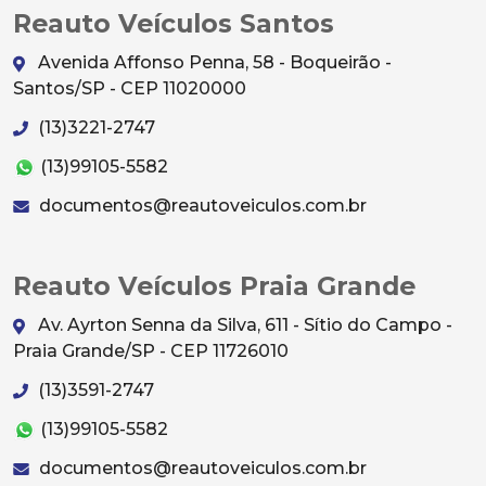
Avenida Affonso Penna, 58 - Boqueirão -
Santos/SP - CEP 11020000
(13)3221-2747
(13)99105-5582
documentos@reautoveiculos.com.br
Reauto Veículos Praia Grande
Av. Ayrton Senna da Silva, 611 - Sítio do Campo -
Praia Grande/SP - CEP 11726010
(13)3591-2747
(13)99105-5582
documentos@reautoveiculos.com.br