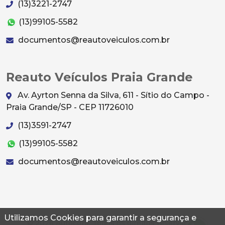
(13)3221-2747
(13)99105-5582
documentos@reautoveiculos.com.br
Reauto Veículos Praia Grande
Av. Ayrton Senna da Silva, 611 - Sítio do Campo -
Praia Grande/SP - CEP 11726010
(13)3591-2747
(13)99105-5582
documentos@reautoveiculos.com.br
Utilizamos Cookies para garantir a segurança e
© 2026 Autoconf. Todos os direitos reservados.