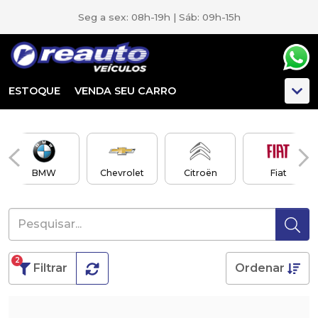
Seg a sex: 08h-19h | Sáb: 09h-15h
ESTOQUE
VENDA SEU CARRO
BMW
Chevrolet
Citroën
Fiat
2
Filtrar
Ordenar