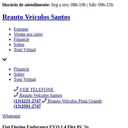
Horário de atendimento:
Seg a sex: 08h-19h | Sáb: 09h-15h
Reauto Veículos Santos
Estoque
Venda seu carro
Financie
Sobre
Tour Virtual
Financie
Sobre
Tour Virtual
VER TELEFONE
Reauto Veículos Santos
(13)3221-2747
Reauto Veículos Praia Grande
(13)3591-2747
Whatsapp
Fiat Fiorino Endurance EVO 1.4 Flex 8V 2p