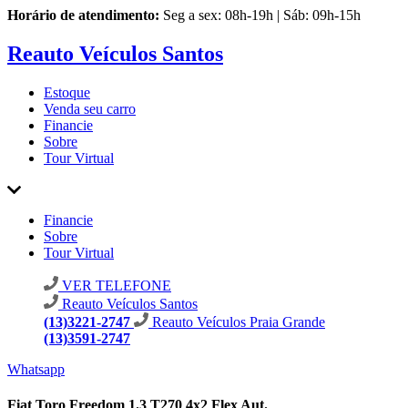
Horário de atendimento:
Seg a sex: 08h-19h | Sáb: 09h-15h
Reauto Veículos Santos
Estoque
Venda seu carro
Financie
Sobre
Tour Virtual
Financie
Sobre
Tour Virtual
VER TELEFONE
Reauto Veículos Santos
(13)3221-2747
Reauto Veículos Praia Grande
(13)3591-2747
Whatsapp
Fiat Toro Freedom 1.3 T270 4x2 Flex Aut.