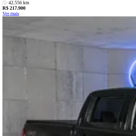
42.556 km
R$
217.900
Ver mais