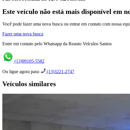
Este veículo não está mais disponível em n
Você pode fazer uma nova busca ou entrar em contato com nossa equi
Fazer uma nova busca
Entre em contato pelo Whatsapp da Reauto Veículos Santos
(13)99105-5582
Ou ligue agora para:
(13)3221-2747
Veículos similares