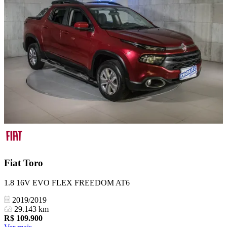
Fiat
Toro
1.8 16V EVO FLEX FREEDOM AT6
2019/2019
29.143 km
R$
109.900