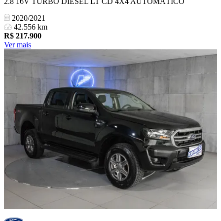
2.8 16V TURBO DIESEL LT CD 4X4 AUTOMÁTICO
2020/2021
42.556 km
R$
217.900
Ver mais