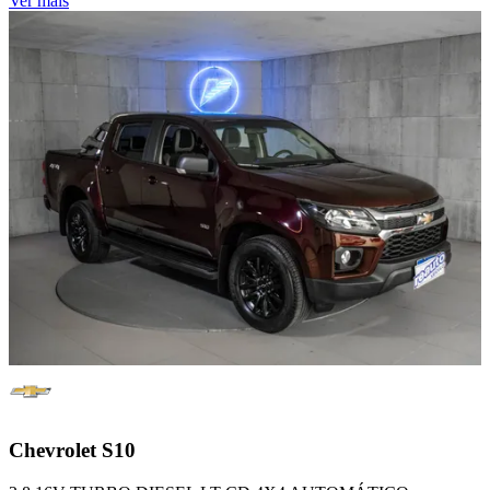
Ver mais
Chevrolet
S10