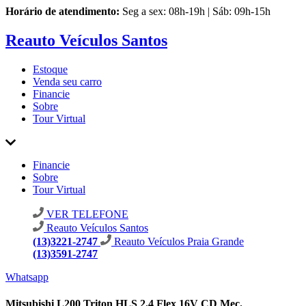
Horário de atendimento:
Seg a sex: 08h-19h | Sáb: 09h-15h
Reauto Veículos Santos
Estoque
Venda seu carro
Financie
Sobre
Tour Virtual
Financie
Sobre
Tour Virtual
VER TELEFONE
Reauto Veículos Santos
(13)3221-2747
Reauto Veículos Praia Grande
(13)3591-2747
Whatsapp
Mitsubishi L200 Triton HLS 2.4 Flex 16V CD Mec.