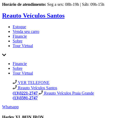
Horário de atendimento:
Seg a sex: 08h-19h | Sáb: 09h-15h
Reauto Veículos Santos
Estoque
Venda seu carro
Financie
Sobre
Tour Virtual
Financie
Sobre
Tour Virtual
VER TELEFONE
Reauto Veículos Santos
(13)3221-2747
Reauto Veículos Praia Grande
(13)3591-2747
Whatsapp
Harley XL 883N IRON