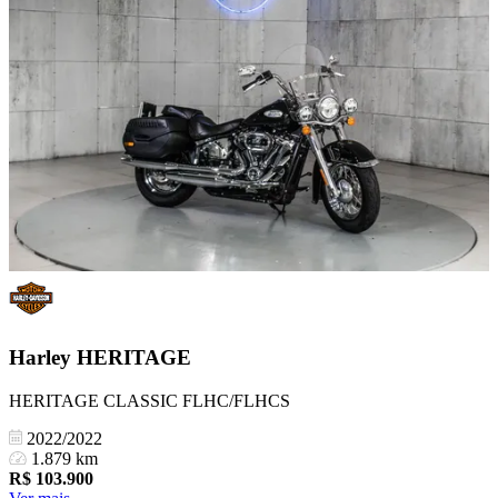
Harley
HERITAGE
HERITAGE CLASSIC FLHC/FLHCS
2022/2022
1.879 km
R$
103.900