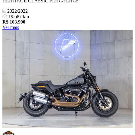
HERITAGE CLASSIC FLHC/FLHCS
2022/2022
19.687 km
R$
103.900
Ver mais