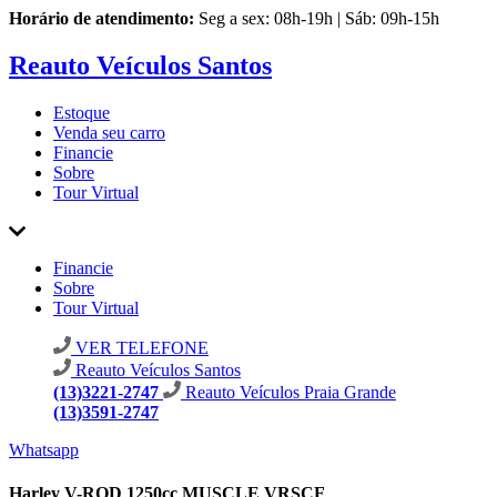
Horário de atendimento:
Seg a sex: 08h-19h | Sáb: 09h-15h
Reauto Veículos Santos
Estoque
Venda seu carro
Financie
Sobre
Tour Virtual
Financie
Sobre
Tour Virtual
VER TELEFONE
Reauto Veículos Santos
(13)3221-2747
Reauto Veículos Praia Grande
(13)3591-2747
Whatsapp
Harley V-ROD 1250cc MUSCLE VRSCF