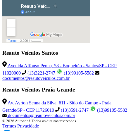
Reauto Veículos Santos
Avenida Affonso Penna, 58 - Boqueirão - Santos/SP - CEP
11020000
(13)3221-2747
(13)99105-5582
documentos@reautoveiculos.com.br
Reauto Veículos Praia Grande
Av. Ayrton Senna da Silva, 611 - Sítio do Campo - Praia
Grande/SP - CEP 11726010
(13)3591-2747
(13)99105-5582
documentos@reautoveiculos.com.br
© 2026 Autoconf. Todos os direitos reservados.
Termos
Privacidade