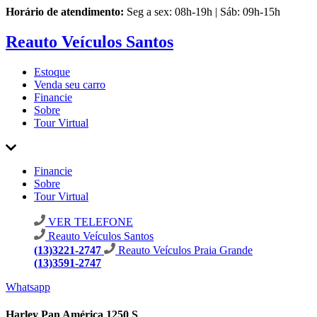
Horário de atendimento:
Seg a sex: 08h-19h | Sáb: 09h-15h
Reauto Veículos Santos
Estoque
Venda seu carro
Financie
Sobre
Tour Virtual
Financie
Sobre
Tour Virtual
VER TELEFONE
Reauto Veículos Santos
(13)3221-2747
Reauto Veículos Praia Grande
(13)3591-2747
Whatsapp
Harley Pan América 1250 S