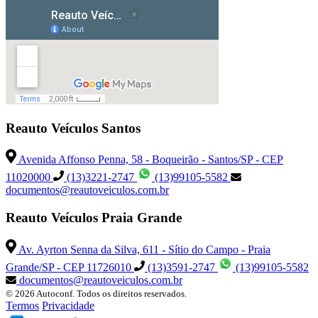
Reauto Veículos Santos
Avenida Affonso Penna, 58 - Boqueirão - Santos/SP - CEP
11020000
(13)3221-2747
(13)99105-5582
documentos@reautoveiculos.com.br
Reauto Veículos Praia Grande
Av. Ayrton Senna da Silva, 611 - Sítio do Campo - Praia
Grande/SP - CEP 11726010
(13)3591-2747
(13)99105-5582
documentos@reautoveiculos.com.br
© 2026 Autoconf. Todos os direitos reservados.
Termos
Privacidade