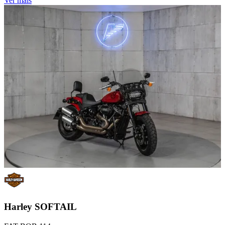
Ver mais
Harley
SOFTAIL