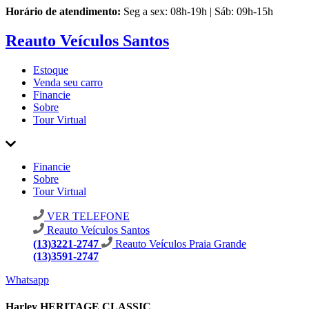
Horário de atendimento:
Seg a sex: 08h-19h | Sáb: 09h-15h
Reauto Veículos Santos
Estoque
Venda seu carro
Financie
Sobre
Tour Virtual
Financie
Sobre
Tour Virtual
VER TELEFONE
Reauto Veículos Santos
(13)3221-2747
Reauto Veículos Praia Grande
(13)3591-2747
Whatsapp
Harley HERITAGE CLASSIC