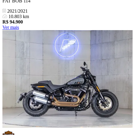
FAT BOB 114
2021/2021
10.803 km
R$
94.900
Ver mais