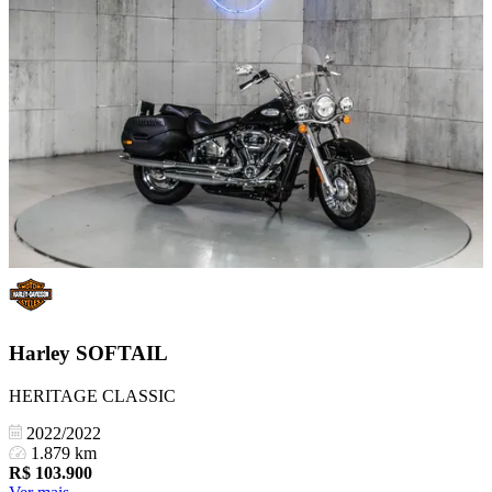
Harley
SOFTAIL
HERITAGE CLASSIC
2022/2022
1.879 km
R$
103.900