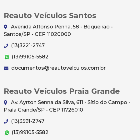
Reauto Veículos Santos
Avenida Affonso Penna, 58 - Boqueirão -
Santos/SP - CEP 11020000
(13)3221-2747
(13)99105-5582
documentos@reautoveiculos.com.br
Reauto Veículos Praia Grande
Av. Ayrton Senna da Silva, 611 - Sítio do Campo -
Praia Grande/SP - CEP 11726010
(13)3591-2747
(13)99105-5582