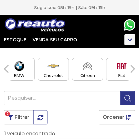
Seg a sex: 08h-19h | Sáb: 09h-15h
ESTOQUE
VENDA SEU CARRO
BMW
Chevrolet
Citroën
Fiat
2
Filtrar
Ordenar
1
veículo encontrado