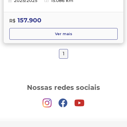
2025/2025
15.086 km
157.900
R$
Ver mais
1
Nossas redes sociais