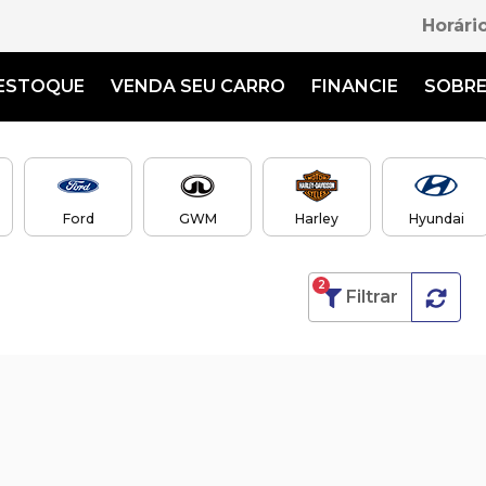
Horári
ESTOQUE
VENDA SEU CARRO
FINANCIE
SOBR
Ford
GWM
Harley
Hyundai
2
Filtrar