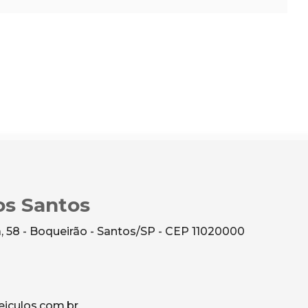
os Santos
 58 - Boqueirão - Santos/SP - CEP 11020000
culos.com.br