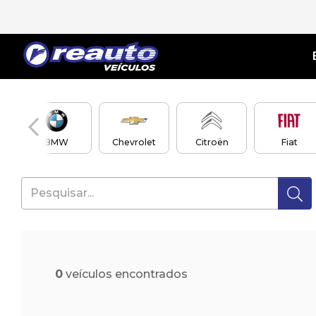
en
BMW
Chevrolet
Citroën
Fiat
0
veículos encontrados