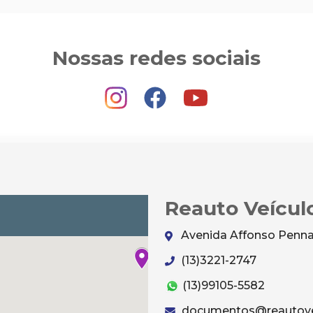
Nossas redes sociais
Reauto Veícul
Avenida Affonso Penna,
(13)3221-2747
(13)99105-5582
documentos@reautovei