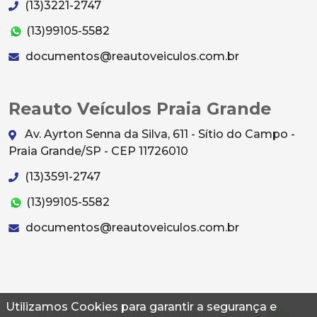
(13)3221-2747
(13)99105-5582
documentos@reautoveiculos.com.br
Reauto Veículos Praia Grande
Av. Ayrton Senna da Silva, 611 - Sítio do Campo -
Praia Grande/SP - CEP 11726010
(13)3591-2747
(13)99105-5582
documentos@reautoveiculos.com.br
Utilizamos Cookies para garantir a segurança e
© 2026 Autoconf. Todos os direitos reservados.