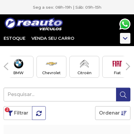
Seg a sex: 08h-19h | Sáb: 09h-15h
ESTOQUE
VENDA SEU CARRO
BMW
Chevrolet
Citroën
Fiat
2
Filtrar
Ordenar