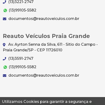
(13)3221-2747
(13)99105-5582
documentos@reautoveiculos.com.br
Reauto Veículos Praia Grande
Av. Ayrton Senna da Silva, 611 - Sítio do Campo -
Praia Grande/SP - CEP 11726010
(13)3591-2747
(13)99105-5582
documentos@reautoveiculos.com.br
Utilizamos Cookies para garantir a segurança e
© 2026 Autoconf. Todos os direitos reservados.