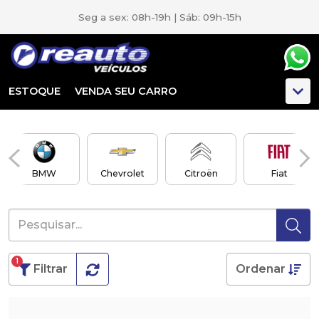
Seg a sex: 08h-19h | Sáb: 09h-15h
ESTOQUE
VENDA SEU CARRO
BMW
Chevrolet
Citroën
Fiat
1
Filtrar
Ordenar