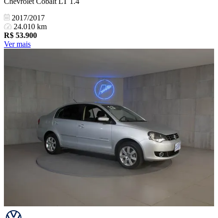
Chevrolet Cobalt LT 1.4
2017/2017
24.010 km
R$
53.900
Ver mais