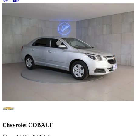
Ver mais
Chevrolet
COBALT