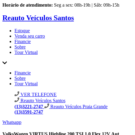
Horário de atendimento:
Seg a sex: 08h-19h | Sáb: 09h-15h
Reauto Veículos Santos
Estoque
Venda seu carro
Financie
Sobre
Tour Virtual
Financie
Sobre
Tour Virtual
VER TELEFONE
Reauto Veículos Santos
(13)3221-2747
Reauto Veículos Praia Grande
(13)3591-2747
Whatsapp
VolksWagen VIRTUS Highline 200 TSI 1.0 Flex 12V Aut