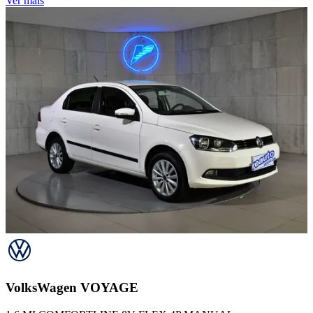
Ver mais
VolksWagen
VOYAGE