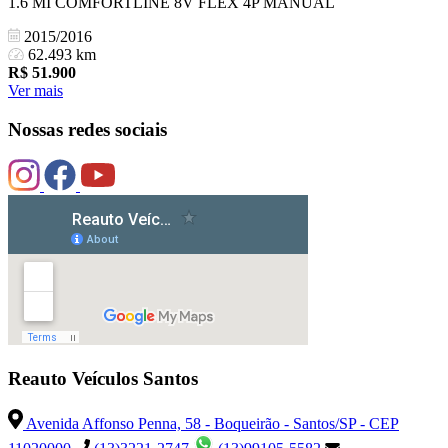
1.6 MI COMFORTLINE 8V FLEX 4P MANUAL
2015/2016
62.493 km
R$
51.900
Ver mais
Nossas redes sociais
Reauto Veículos Santos
Avenida Affonso Penna, 58 - Boqueirão - Santos/SP - CEP