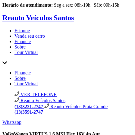
Horário de atendimento:
Seg a sex: 08h-19h | Sáb: 09h-15h
Reauto Veículos Santos
Estoque
Venda seu carro
Financie
Sobre
Tour Virtual
Financie
Sobre
Tour Virtual
VER TELEFONE
Reauto Veículos Santos
(13)3221-2747
Reauto Veículos Praia Grande
(13)3591-2747
Whatsapp
VolksWagen VIRTUS 1.6 MSI Flex 16V 4p Aut.