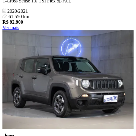
T-Cross Sense 1.0 TSI Flex 5p Aut.
2020/2021
61.550 km
R$
92.900
Ver mais