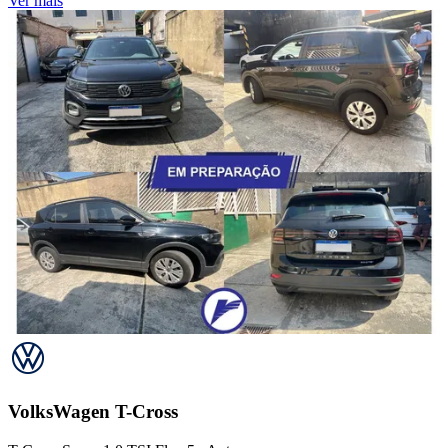
Ver mais
VolksWagen
T-Cross