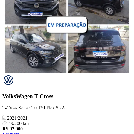
VolksWagen
T-Cross
T-Cross Sense 1.0 TSI Flex 5p Aut.
2021/2021
49.200 km
R$
92.900