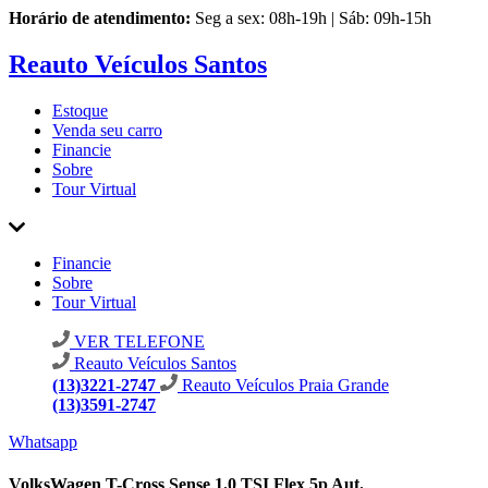
Horário de atendimento:
Seg a sex: 08h-19h | Sáb: 09h-15h
Reauto Veículos Santos
Estoque
Venda seu carro
Financie
Sobre
Tour Virtual
Financie
Sobre
Tour Virtual
VER TELEFONE
Reauto Veículos Santos
(13)3221-2747
Reauto Veículos Praia Grande
(13)3591-2747
Whatsapp
VolksWagen T-Cross Sense 1.0 TSI Flex 5p Aut.