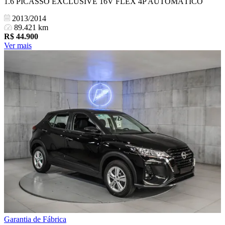
1.6 PICASSO EXCLUSIVE 16V FLEX 4P AUTOMÁTICO
2013/2014
89.421 km
R$
44.900
Ver mais
Garantia de Fábrica