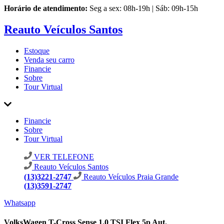
Horário de atendimento:
Seg a sex: 08h-19h | Sáb: 09h-15h
Reauto Veículos Santos
Estoque
Venda seu carro
Financie
Sobre
Tour Virtual
Financie
Sobre
Tour Virtual
VER TELEFONE
Reauto Veículos Santos
(13)3221-2747
Reauto Veículos Praia Grande
(13)3591-2747
Whatsapp
VolksWagen T-Cross Sense 1.0 TSI Flex 5p Aut.