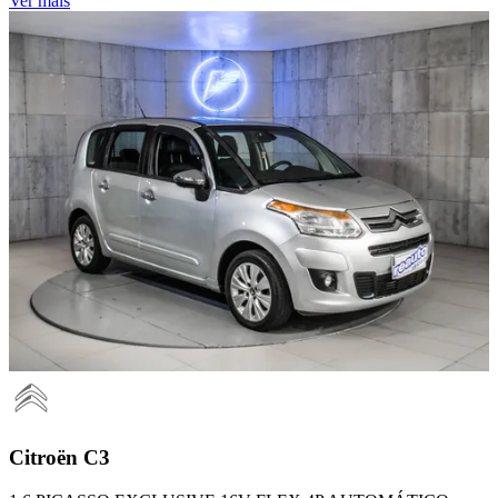
Ver mais
Citroën
C3