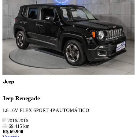
Jeep
Renegade
1.8 16V FLEX SPORT 4P AUTOMÁTICO
2016/2016
69.415 km
R$
69.900