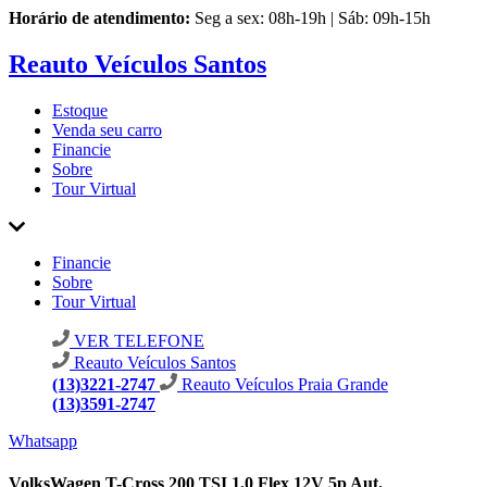
Horário de atendimento:
Seg a sex: 08h-19h | Sáb: 09h-15h
Reauto Veículos Santos
Estoque
Venda seu carro
Financie
Sobre
Tour Virtual
Financie
Sobre
Tour Virtual
VER TELEFONE
Reauto Veículos Santos
(13)3221-2747
Reauto Veículos Praia Grande
(13)3591-2747
Whatsapp
VolksWagen T-Cross 200 TSI 1.0 Flex 12V 5p Aut.