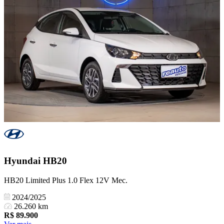
Hyundai
HB20
HB20 Limited Plus 1.0 Flex 12V Mec.
2024/2025
26.260 km
R$
89.900