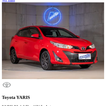
Ver mais
Toyota
YARIS