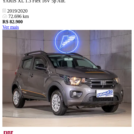
YARIS XL 1.3 Flex 16V 5p Aut.
2019/2020
72.696 km
R$
82.900
Ver mais