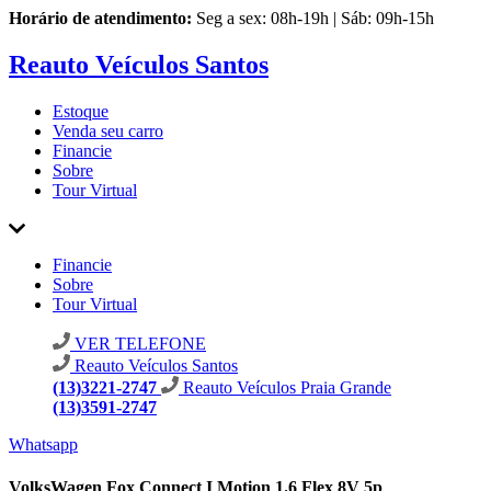
Horário de atendimento:
Seg a sex: 08h-19h | Sáb: 09h-15h
Reauto Veículos Santos
Estoque
Venda seu carro
Financie
Sobre
Tour Virtual
Financie
Sobre
Tour Virtual
VER TELEFONE
Reauto Veículos Santos
(13)3221-2747
Reauto Veículos Praia Grande
(13)3591-2747
Whatsapp
VolksWagen Fox Connect I Motion 1.6 Flex 8V 5p