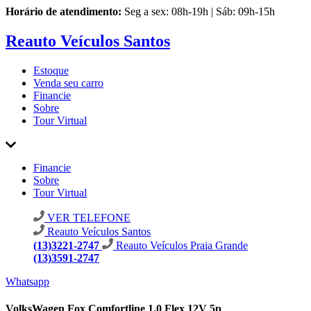
Horário de atendimento:
Seg a sex: 08h-19h | Sáb: 09h-15h
Reauto Veículos Santos
Estoque
Venda seu carro
Financie
Sobre
Tour Virtual
Financie
Sobre
Tour Virtual
VER TELEFONE
Reauto Veículos Santos
(13)3221-2747
Reauto Veículos Praia Grande
(13)3591-2747
Whatsapp
VolksWagen Fox Comfortline 1.0 Flex 12V 5p