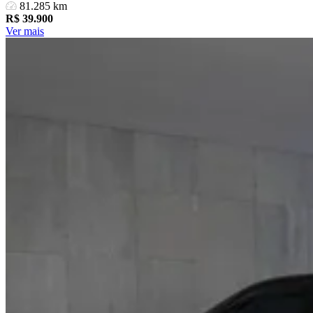
81.285 km
R$
39.900
Ver mais