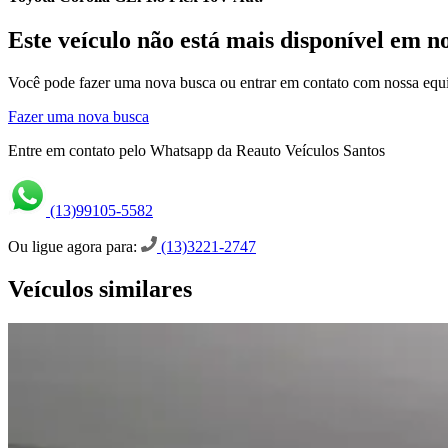
Este veículo não está mais disponível em n
Você pode fazer uma nova busca ou entrar em contato com nossa equi
Fazer uma nova busca
Entre em contato pelo Whatsapp da Reauto Veículos Santos
(13)99105-5582
Ou ligue agora para:
(13)3221-2747
Veículos similares