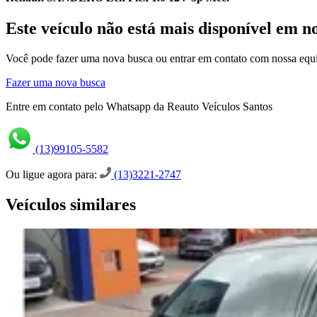
Este veículo não está mais disponível em n
Você pode fazer uma nova busca ou entrar em contato com nossa equi
Fazer uma nova busca
Entre em contato pelo Whatsapp da Reauto Veículos Santos
(13)99105-5582
Ou ligue agora para:
(13)3221-2747
Veículos similares