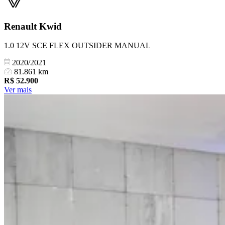
Renault
Kwid
1.0 12V SCE FLEX OUTSIDER MANUAL
2020/2021
81.861 km
R$
52.900
Ver mais