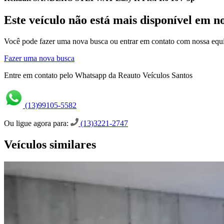
Este veículo não está mais disponível em n
Você pode fazer uma nova busca ou entrar em contato com nossa equi
Fazer uma nova busca
Entre em contato pelo Whatsapp da Reauto Veículos Santos
(13)99105-5582
Ou ligue agora para:
(13)3221-2747
Veículos similares