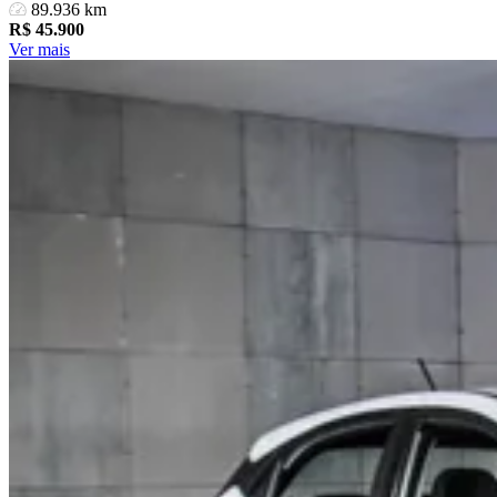
89.936 km
R$
45.900
Ver mais