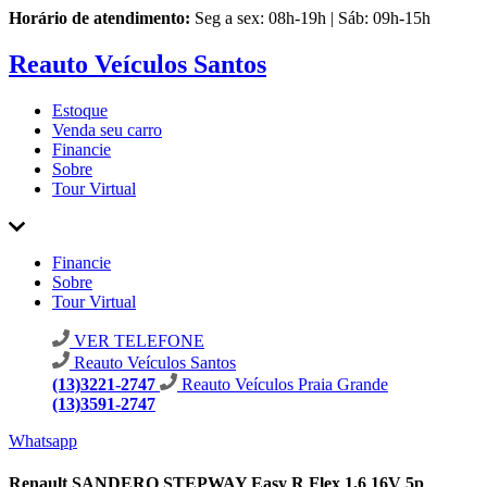
Horário de atendimento:
Seg a sex: 08h-19h | Sáb: 09h-15h
Reauto Veículos Santos
Estoque
Venda seu carro
Financie
Sobre
Tour Virtual
Financie
Sobre
Tour Virtual
VER TELEFONE
Reauto Veículos Santos
(13)3221-2747
Reauto Veículos Praia Grande
(13)3591-2747
Whatsapp
Renault SANDERO STEPWAY Easy R Flex 1.6 16V 5p