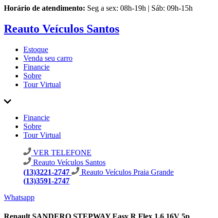
Horário de atendimento:
Seg a sex: 08h-19h | Sáb: 09h-15h
Reauto Veículos Santos
Estoque
Venda seu carro
Financie
Sobre
Tour Virtual
Financie
Sobre
Tour Virtual
VER TELEFONE
Reauto Veículos Santos
(13)3221-2747
Reauto Veículos Praia Grande
(13)3591-2747
Whatsapp
Renault SANDERO STEPWAY Easy R Flex 1.6 16V 5p