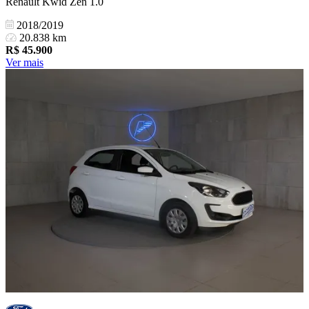
Renault Kwid Zen 1.0
2018/2019
20.838 km
R$
45.900
Ver mais