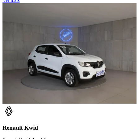
Ver mais
Renault
Kwid