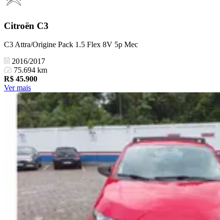
Citroën
C3
C3 Attra/Origine Pack 1.5 Flex 8V 5p Mec
2016/2017
75.694 km
R$
45.900
Ver mais