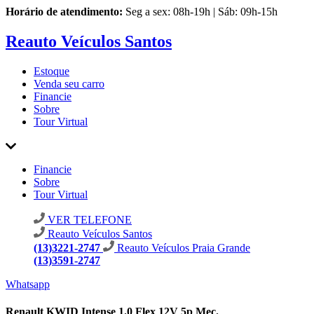
Horário de atendimento:
Seg a sex: 08h-19h | Sáb: 09h-15h
Reauto Veículos Santos
Estoque
Venda seu carro
Financie
Sobre
Tour Virtual
Financie
Sobre
Tour Virtual
VER TELEFONE
Reauto Veículos Santos
(13)3221-2747
Reauto Veículos Praia Grande
(13)3591-2747
Whatsapp
Renault KWID Intense 1.0 Flex 12V 5p Mec.