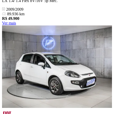
LX 1.4/ 1.4 Flex 8V/16V 5p Mec.
2009/2009
89.936 km
R$
49.900
Ver mais