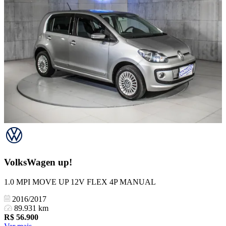
VolksWagen
up!
1.0 MPI MOVE UP 12V FLEX 4P MANUAL
2016/2017
89.931 km
R$
56.900