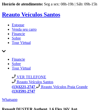
Horário de atendimento:
Seg a sex: 08h-19h | Sáb: 09h-15h
Reauto Veículos Santos
Estoque
Venda seu carro
Financie
Sobre
Tour Virtual
Financie
Sobre
Tour Virtual
VER TELEFONE
Reauto Veículos Santos
(13)3221-2747
Reauto Veículos Praia Grande
(13)3591-2747
Whatsapp
Renault DUSTER Authent. 1.6 Flex 16V Aut.