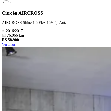
Citroën
AIRCROSS
AIRCROSS Shine 1.6 Flex 16V 5p Aut.
2016/2017
76.066 km
R$
58.900
Ver mais