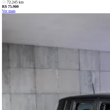
72.245 km
R$
75.900
Ver mais