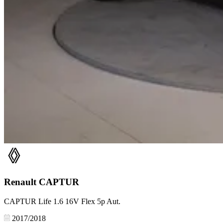
Renault
CAPTUR
CAPTUR Life 1.6 16V Flex 5p Aut.
2017/2018