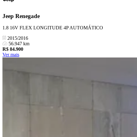
Jeep
Renegade
1.8 16V FLEX LONGITUDE 4P AUTOMÁTICO
2015/2016
56.947 km
R$
84.900
Ver mais