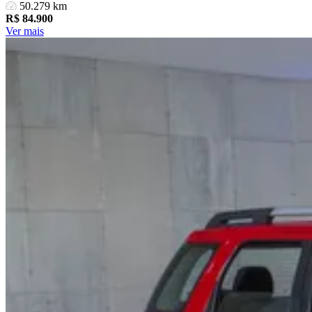
50.279 km
R$
84.900
Ver mais