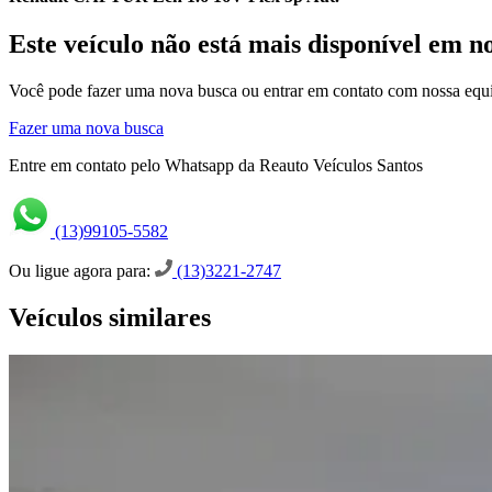
Este veículo não está mais disponível em n
Você pode fazer uma nova busca ou entrar em contato com nossa equi
Fazer uma nova busca
Entre em contato pelo Whatsapp da Reauto Veículos Santos
(13)99105-5582
Ou ligue agora para:
(13)3221-2747
Veículos similares