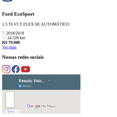
Ford
EcoSport
1.5 TI-VCT FLEX SE AUTOMÁTICO
2018/2019
24.528 km
R$
79.900
Ver mais
Nossas redes sociais