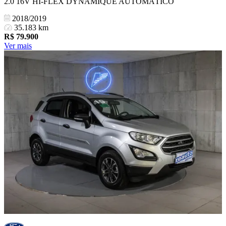
2.0 16V HI-FLEX DYNAMIQUE AUTOMÁTICO
2018/2019
35.183 km
R$
79.900
Ver mais