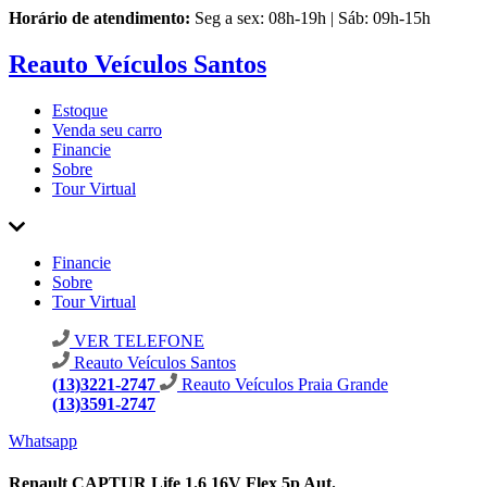
Horário de atendimento:
Seg a sex: 08h-19h | Sáb: 09h-15h
Reauto Veículos Santos
Estoque
Venda seu carro
Financie
Sobre
Tour Virtual
Financie
Sobre
Tour Virtual
VER TELEFONE
Reauto Veículos Santos
(13)3221-2747
Reauto Veículos Praia Grande
(13)3591-2747
Whatsapp
Renault CAPTUR Life 1.6 16V Flex 5p Aut.