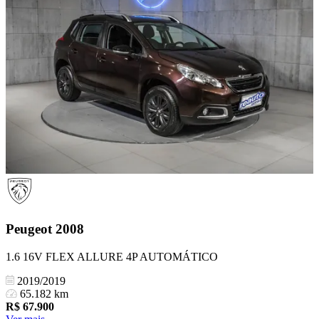
Peugeot
2008
1.6 16V FLEX ALLURE 4P AUTOMÁTICO
2019/2019
65.182 km
R$
67.900