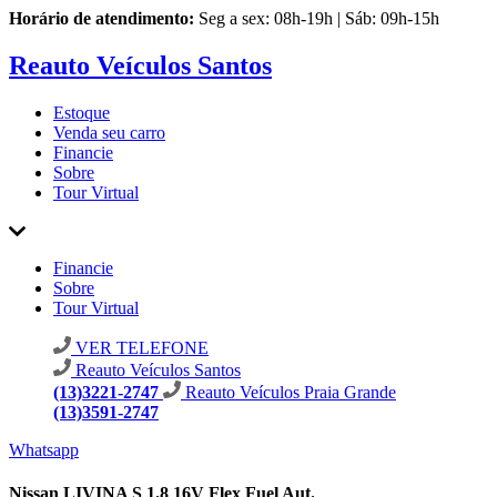
Horário de atendimento:
Seg a sex: 08h-19h | Sáb: 09h-15h
Reauto Veículos Santos
Estoque
Venda seu carro
Financie
Sobre
Tour Virtual
Financie
Sobre
Tour Virtual
VER TELEFONE
Reauto Veículos Santos
(13)3221-2747
Reauto Veículos Praia Grande
(13)3591-2747
Whatsapp
Nissan LIVINA S 1.8 16V Flex Fuel Aut.