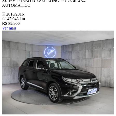
2.0 16V TURBO DIESEL LONGITUDE 4P 4X4
AUTOMÁTICO
2016/2016
47.943 km
R$
89.900
Ver mais