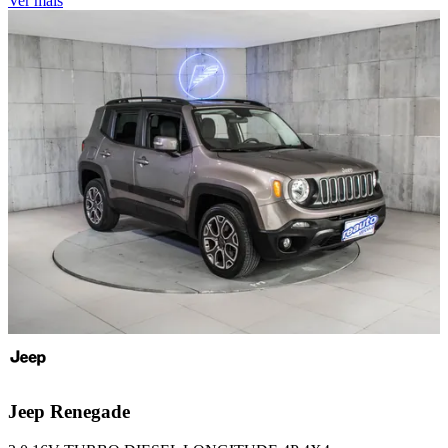
Ver mais
Jeep
Renegade