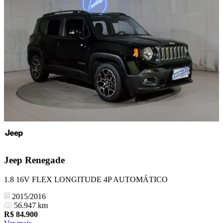
Jeep
Renegade
1.8 16V FLEX LONGITUDE 4P AUTOMÁTICO
2015/2016
56.947 km
R$
84.900