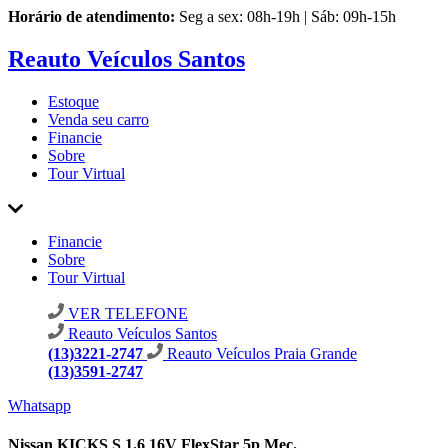
Horário de atendimento:
Seg a sex: 08h-19h | Sáb: 09h-15h
Reauto Veículos Santos
Estoque
Venda seu carro
Financie
Sobre
Tour Virtual
Financie
Sobre
Tour Virtual
VER TELEFONE
Reauto Veículos Santos
(13)3221-2747
Reauto Veículos Praia Grande
(13)3591-2747
Whatsapp
Nissan KICKS S 1.6 16V FlexStar 5p Mec.