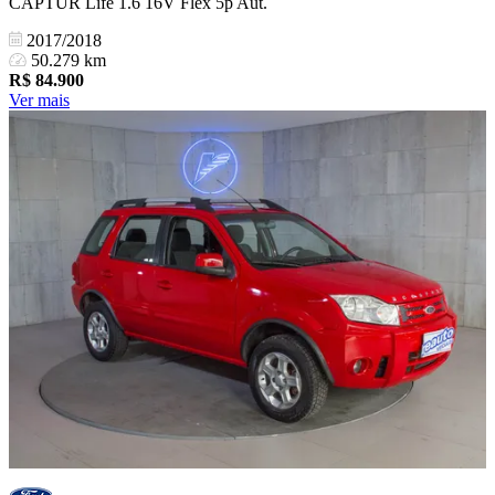
CAPTUR Life 1.6 16V Flex 5p Aut.
2017/2018
50.279 km
R$
84.900
Ver mais