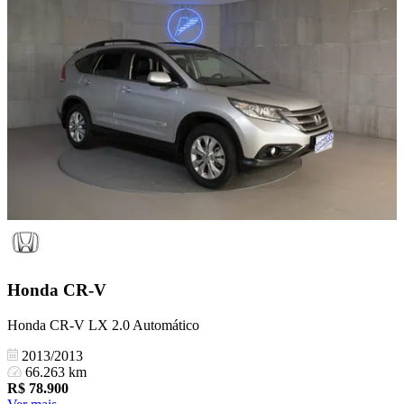
Honda
CR-V
Honda CR-V LX 2.0 Automático
2013/2013
66.263 km
R$
78.900