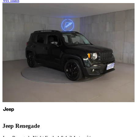
Ver mais
Jeep
Renegade