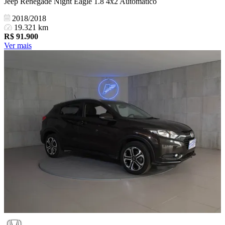
Jeep Renegade Night Eagle 1.8 4x2 Automático
2018/2018
19.321 km
R$
91.900
Ver mais