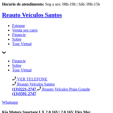
Horário de atendimento:
Seg a sex: 08h-19h | Sáb: 09h-15h
Reauto Veículos Santos
Estoque
Venda seu carro
Financie
Sobre
Tour Virtual
Financie
Sobre
Tour Virtual
VER TELEFONE
Reauto Veículos Santos
(13)3221-2747
Reauto Veículos Praia Grande
(13)3591-2747
Whatsapp
Kia Motors Sportage LX 2.0 16V/ 2.0 16V Flex Mec.