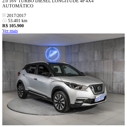
2.0 16V TURBO DIESEL LONGITUDE 4P 4X4
AUTOMÁTICO
2017/2017
53.401 km
R$
105.900
Ver mais