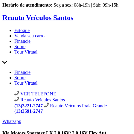
Horário de atendimento:
Seg a sex: 08h-19h | Sáb: 09h-15h
Reauto Veículos Santos
Estoque
Venda seu carro
Financie
Sobre
Tour Virtual
Financie
Sobre
Tour Virtual
VER TELEFONE
Reauto Veículos Santos
(13)3221-2747
Reauto Veículos Praia Grande
(13)3591-2747
Whatsapp
Kia Motors Sportage LX 2.0 16V/ 2.0 16V Flex Aut.