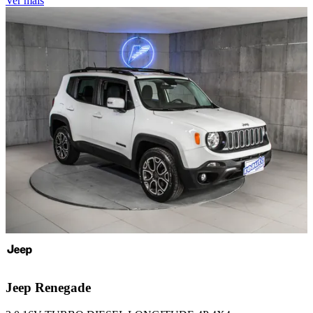
Ver mais
Jeep
Renegade