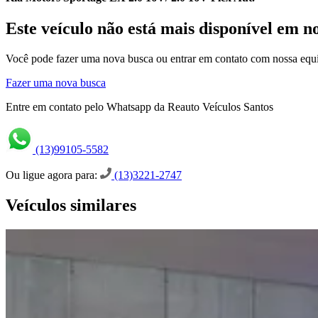
Este veículo não está mais disponível em n
Você pode fazer uma nova busca ou entrar em contato com nossa equi
Fazer uma nova busca
Entre em contato pelo Whatsapp da Reauto Veículos Santos
(13)99105-5582
Ou ligue agora para:
(13)3221-2747
Veículos similares