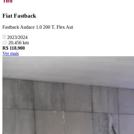
Fiat
Fastback
Fastback Audace 1.0 200 T. Flex Aut
2023/2024
20.456 km
R$
118.900
Ver mais