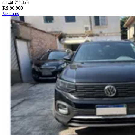
44.711 km
R$
96.900
Ver mais