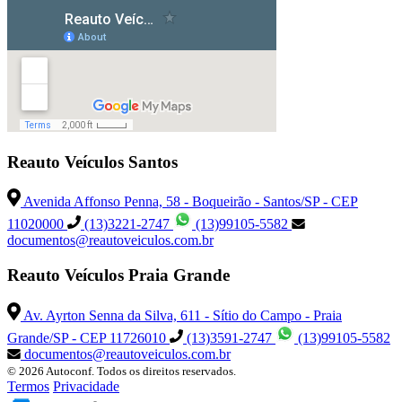
Reauto Veículos Santos
Avenida Affonso Penna, 58 - Boqueirão - Santos/SP - CEP
11020000
(13)3221-2747
(13)99105-5582
documentos@reautoveiculos.com.br
Reauto Veículos Praia Grande
Av. Ayrton Senna da Silva, 611 - Sítio do Campo - Praia
Grande/SP - CEP 11726010
(13)3591-2747
(13)99105-5582
documentos@reautoveiculos.com.br
© 2026 Autoconf. Todos os direitos reservados.
Termos
Privacidade