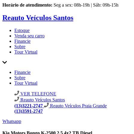
Horário de atendimento:
Seg a sex: 08h-19h | Sáb: 09h-15h
Reauto Veículos Santos
Estoque
Venda seu carro
Financie
Sobre
Tour Virtual
Financie
Sobre
Tour Virtual
VER TELEFONE
Reauto Veículos Santos
(13)3221-2747
Reauto Veículos Praia Grande
(13)3591-2747
Whatsapp
Kia Motors Bongo K-2500 2.5 4x2 TB Diesel