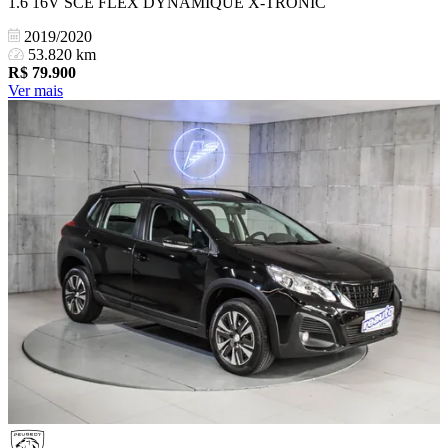
1.6 16V SCE FLEX DYNAMIQUE X-TRONIC
2019/2020
53.820 km
R$
79.900
Ver mais