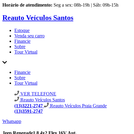
Horário de atendimento:
Seg a sex: 08h-19h | Sáb: 09h-15h
Reauto Veículos Santos
Estoque
Venda seu carro
Financie
Sobre
Tour Virtual
Financie
Sobre
Tour Virtual
VER TELEFONE
Reauto Veículos Santos
(13)3221-2747
Reauto Veículos Praia Grande
(13)3591-2747
Whatsapp
Jeep Renegade1.8 4x2 Flex 16V Aut.