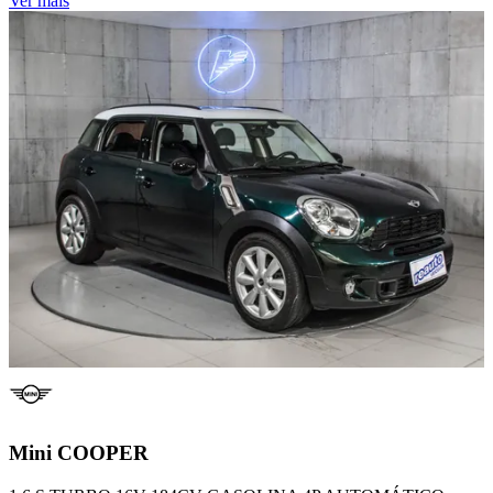
Ver mais
Mini
COOPER