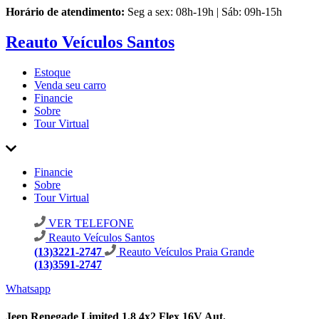
Horário de atendimento:
Seg a sex: 08h-19h | Sáb: 09h-15h
Reauto Veículos Santos
Estoque
Venda seu carro
Financie
Sobre
Tour Virtual
Financie
Sobre
Tour Virtual
VER TELEFONE
Reauto Veículos Santos
(13)3221-2747
Reauto Veículos Praia Grande
(13)3591-2747
Whatsapp
Jeep Renegade Limited 1.8 4x2 Flex 16V Aut.