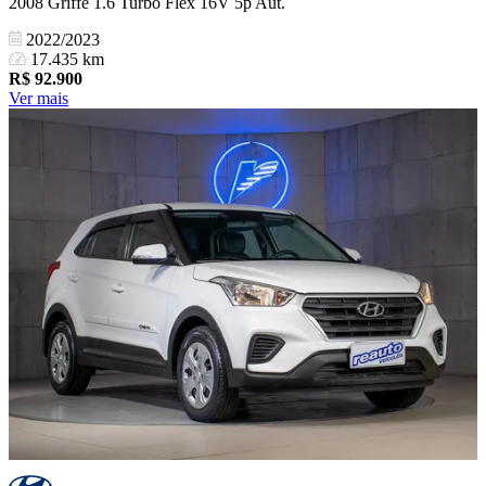
2008 Griffe 1.6 Turbo Flex 16V 5p Aut.
2022/2023
17.435 km
R$
92.900
Ver mais