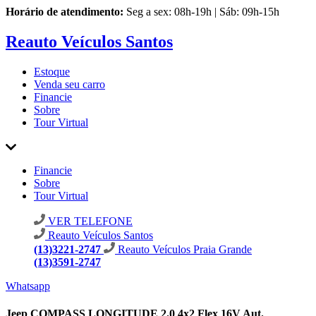
Horário de atendimento:
Seg a sex: 08h-19h | Sáb: 09h-15h
Reauto Veículos Santos
Estoque
Venda seu carro
Financie
Sobre
Tour Virtual
Financie
Sobre
Tour Virtual
VER TELEFONE
Reauto Veículos Santos
(13)3221-2747
Reauto Veículos Praia Grande
(13)3591-2747
Whatsapp
Jeep COMPASS LONGITUDE 2.0 4x2 Flex 16V Aut.