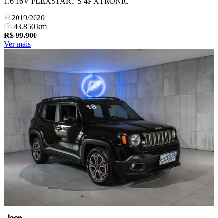
1.6 16V FLEXSTART S 4P XTRONIC
2019/2020
43.850 km
R$
99.900
Ver mais