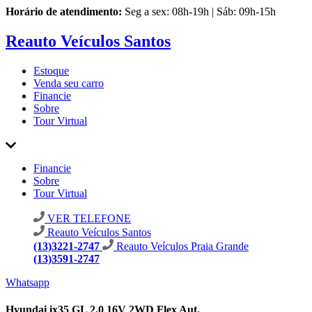
Horário de atendimento:
Seg a sex: 08h-19h | Sáb: 09h-15h
Reauto Veículos Santos
Estoque
Venda seu carro
Financie
Sobre
Tour Virtual
Financie
Sobre
Tour Virtual
VER TELEFONE
Reauto Veículos Santos
(13)3221-2747
Reauto Veículos Praia Grande
(13)3591-2747
Whatsapp
Hyundai ix35 GL 2.0 16V 2WD Flex Aut.