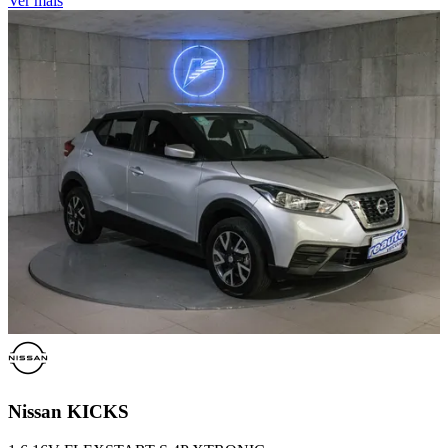
Ver mais
Nissan
KICKS