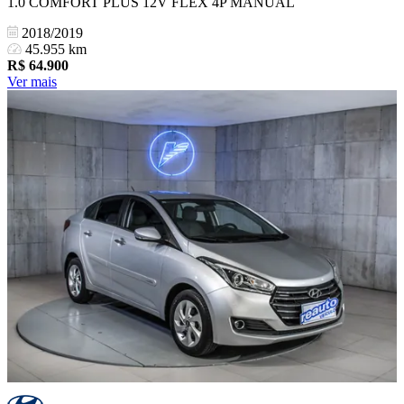
1.0 COMFORT PLUS 12V FLEX 4P MANUAL
2018/2019
45.955 km
R$
64.900
Ver mais