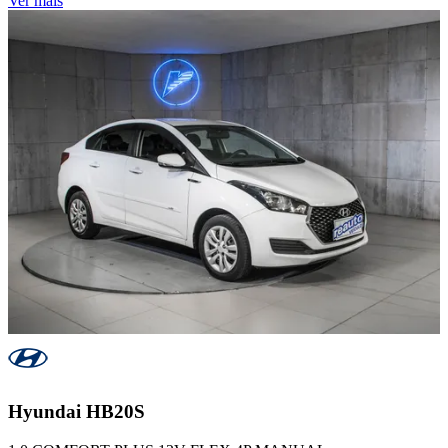
Ver mais
Hyundai
HB20S