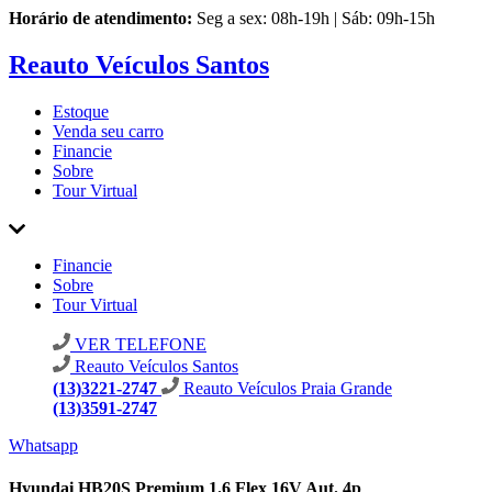
Horário de atendimento:
Seg a sex: 08h-19h | Sáb: 09h-15h
Reauto Veículos Santos
Estoque
Venda seu carro
Financie
Sobre
Tour Virtual
Financie
Sobre
Tour Virtual
VER TELEFONE
Reauto Veículos Santos
(13)3221-2747
Reauto Veículos Praia Grande
(13)3591-2747
Whatsapp
Hyundai HB20S Premium 1.6 Flex 16V Aut. 4p