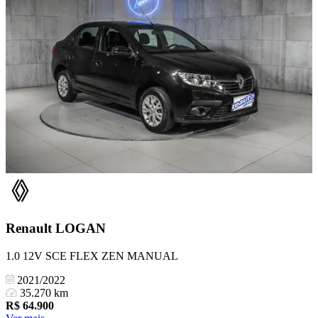
Renault
LOGAN
1.0 12V SCE FLEX ZEN MANUAL
2021/2022
35.270 km
R$
64.900