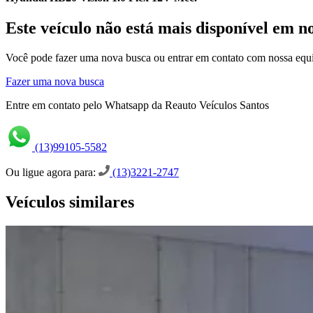
Este veículo não está mais disponível em n
Você pode fazer uma nova busca ou entrar em contato com nossa equi
Fazer uma nova busca
Entre em contato pelo Whatsapp da Reauto Veículos Santos
(13)99105-5582
Ou ligue agora para:
(13)3221-2747
Veículos similares