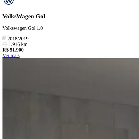
VolksWagen
Gol
Volkswagen Gol 1.0
2018/2019
1.916 km
R$
51.900
Ver mais