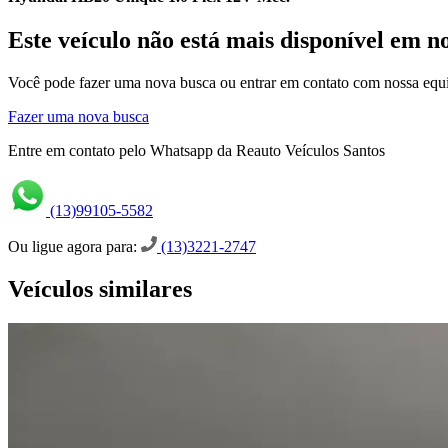
Este veículo não está mais disponível em n
Você pode fazer uma nova busca ou entrar em contato com nossa equi
Fazer uma nova busca
Entre em contato pelo Whatsapp da Reauto Veículos Santos
(13)99105-5582
Ou ligue agora para:
(13)3221-2747
Veículos similares