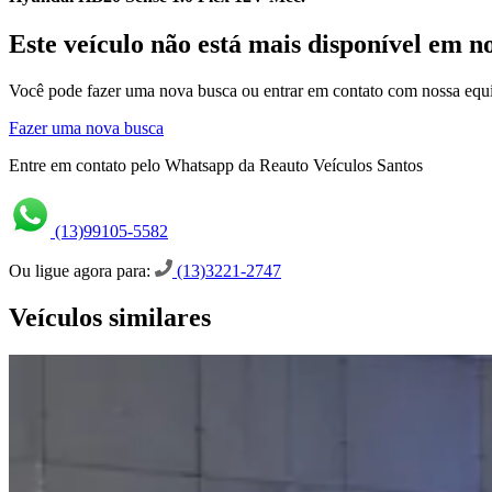
Este veículo não está mais disponível em n
Você pode fazer uma nova busca ou entrar em contato com nossa equi
Fazer uma nova busca
Entre em contato pelo Whatsapp da Reauto Veículos Santos
(13)99105-5582
Ou ligue agora para:
(13)3221-2747
Veículos similares