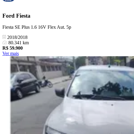
Ford
Fiesta
Fiesta SE Plus 1.6 16V Flex Aut. 5p
2018/2018
80.341 km
R$
59.900
Ver mais