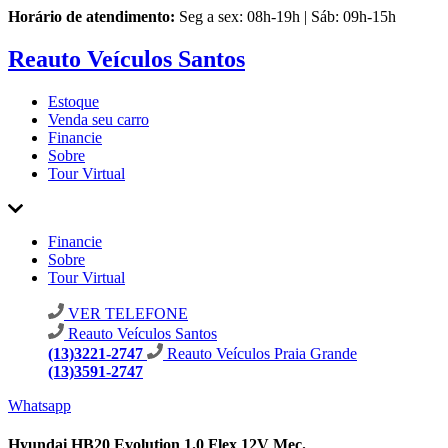
Horário de atendimento:
Seg a sex: 08h-19h | Sáb: 09h-15h
Reauto Veículos Santos
Estoque
Venda seu carro
Financie
Sobre
Tour Virtual
Financie
Sobre
Tour Virtual
VER TELEFONE
Reauto Veículos Santos
(13)3221-2747
Reauto Veículos Praia Grande
(13)3591-2747
Whatsapp
Hyundai HB20 Evolution 1.0 Flex 12V Mec.