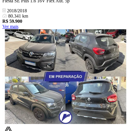
Fiesta SE Plus 1.6 16V Flex Aut. 5p
2018/2018
80.341 km
R$
59.900
Ver mais