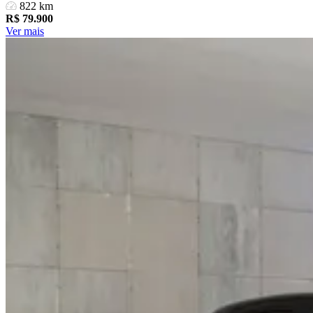
822 km
R$
79.900
Ver mais