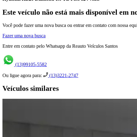
Este veículo não está mais disponível em n
Você pode fazer uma nova busca ou entrar em contato com nossa equi
Fazer uma nova busca
Entre em contato pelo Whatsapp da Reauto Veículos Santos
(13)99105-5582
Ou ligue agora para:
(13)3221-2747
Veículos similares