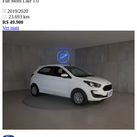
Fiat Mobi Like 1.0
2019/2020
23.693 km
R$
49.900
Ver mais