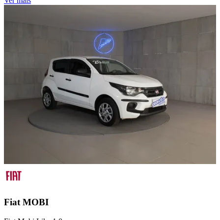
Ver mais
Fiat
MOBI