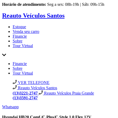
Horário de atendimento:
Seg a sex: 08h-19h | Sáb: 09h-15h
Reauto Veículos Santos
Estoque
Venda seu carro
Financie
Sobre
Tour Virtual
Financie
Sobre
Tour Virtual
VER TELEFONE
Reauto Veículos Santos
(13)3221-2747
Reauto Veículos Praia Grande
(13)3591-2747
Whatsapp
Hyundai HB20 Comf./C.Plus/C.Style 1.0 Flex 12V