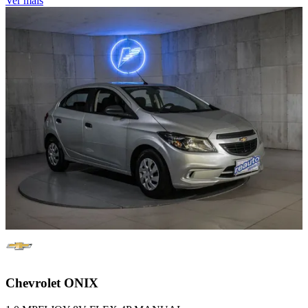
Ver mais
Chevrolet
ONIX