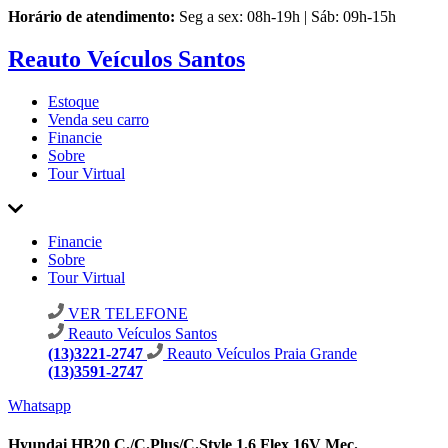
Horário de atendimento:
Seg a sex: 08h-19h | Sáb: 09h-15h
Reauto Veículos Santos
Estoque
Venda seu carro
Financie
Sobre
Tour Virtual
Financie
Sobre
Tour Virtual
VER TELEFONE
Reauto Veículos Santos
(13)3221-2747
Reauto Veículos Praia Grande
(13)3591-2747
Whatsapp
Hyundai HB20 C./C.Plus/C.Style 1.6 Flex 16V Mec.