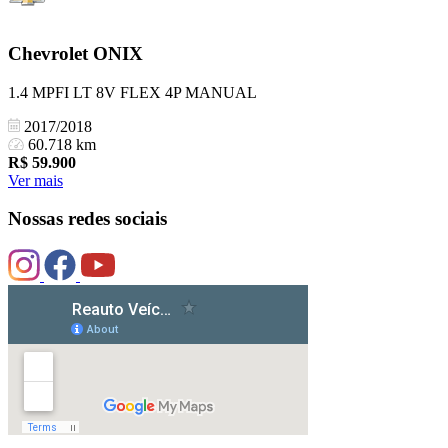
Chevrolet
ONIX
1.4 MPFI LT 8V FLEX 4P MANUAL
2017/2018
60.718 km
R$
59.900
Ver mais
Nossas redes sociais