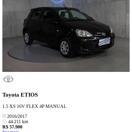
Toyota
ETIOS
1.5 XS 16V FLEX 4P MANUAL
2016/2017
44.211 km
R$
57.900