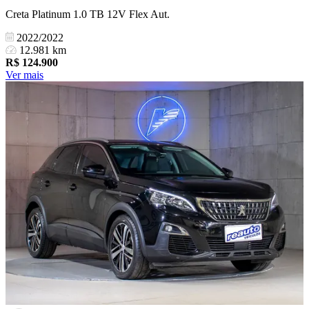
Creta Platinum 1.0 TB 12V Flex Aut.
2022/2022
12.981 km
R$
124.900
Ver mais