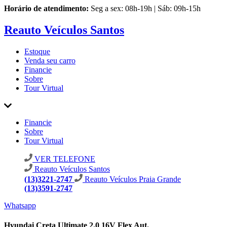
Horário de atendimento:
Seg a sex: 08h-19h | Sáb: 09h-15h
Reauto Veículos Santos
Estoque
Venda seu carro
Financie
Sobre
Tour Virtual
Financie
Sobre
Tour Virtual
VER TELEFONE
Reauto Veículos Santos
(13)3221-2747
Reauto Veículos Praia Grande
(13)3591-2747
Whatsapp
Hyundai Creta Ultimate 2.0 16V Flex Aut.