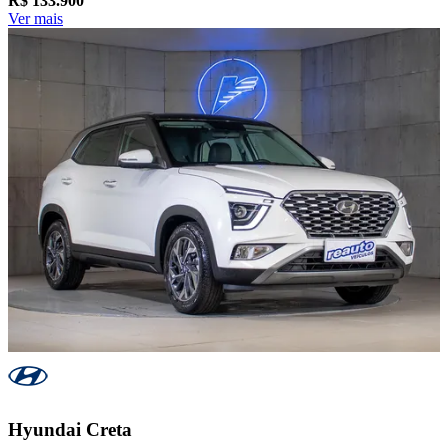
R$
133.900
Ver mais
Hyundai
Creta