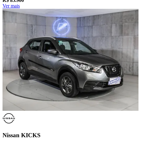
R$
85.900
Ver mais
Nissan
KICKS