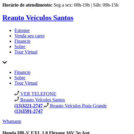
Horário de atendimento:
Seg a sex: 08h-19h | Sáb: 09h-15h
Reauto Veículos Santos
Estoque
Venda seu carro
Financie
Sobre
Tour Virtual
Financie
Sobre
Tour Virtual
VER TELEFONE
Reauto Veículos Santos
(13)3221-2747
Reauto Veículos Praia Grande
(13)3591-2747
Whatsapp
Honda HR-V EXL 1.8 Flexone 16V 5p Aut.