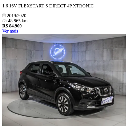
1.6 16V FLEXSTART S DIRECT 4P XTRONIC
2019/2020
48.865 km
R$
84.900
Ver mais